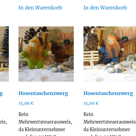
In den Warenkorb
In den Warenkorb
g
Hosentaschenzwerg
Hosentaschenzwerg
15,00
€
15,00
€
Kein
Kein
is,
Mehrwertsteuerausweis,
Mehrwertsteuerausweis
r
da Kleinunternehmer
da Kleinunternehmer