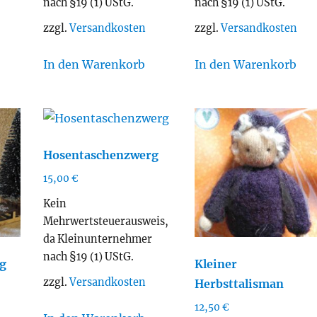
nach §19 (1) UStG.
nach §19 (1) UStG.
zzgl.
Versandkosten
zzgl.
Versandkosten
In den Warenkorb
In den Warenkorb
Hosentaschenzwerg
15,00
€
Kein
Mehrwertsteuerausweis,
da Kleinunternehmer
nach §19 (1) UStG.
g
Kleiner
zzgl.
Versandkosten
Herbsttalisman
12,50
€