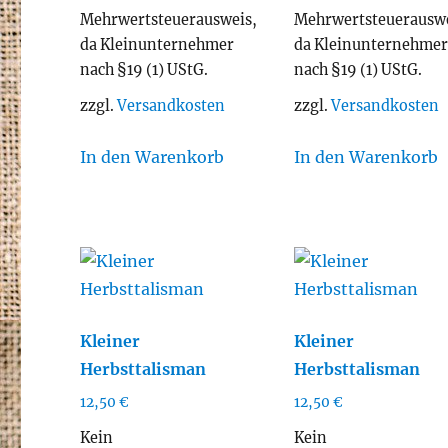
Mehrwertsteuerausweis,
Mehrwertsteuerauswe
da Kleinunternehmer
da Kleinunternehme
nach §19 (1) UStG.
nach §19 (1) UStG.
zzgl.
Versandkosten
zzgl.
Versandkosten
In den Warenkorb
In den Warenkorb
Kleiner
Kleiner
Herbsttalisman
Herbsttalisman
12,50
€
12,50
€
Kein
Kein