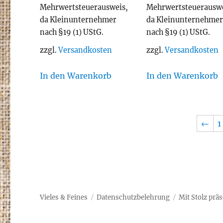
Mehrwertsteuerausweis,
Mehrwertsteuerauswe
da Kleinunternehmer
da Kleinunternehme
nach §19 (1) UStG.
nach §19 (1) UStG.
zzgl.
Versandkosten
zzgl.
Versandkosten
In den Warenkorb
In den Warenkorb
←
1
Vieles & Feines
Datenschutzbelehrung
Mit Stolz prä