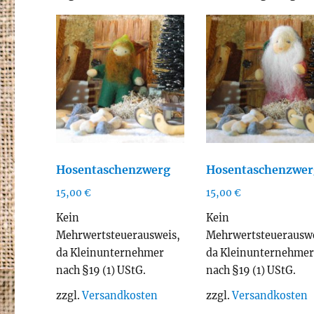
Ak
so
Hosentaschenzwerg
Hosentaschenzwer
15,00
€
15,00
€
Kein
Kein
Mehrwertsteuerausweis,
Mehrwertsteuerauswe
da Kleinunternehmer
da Kleinunternehme
nach §19 (1) UStG.
nach §19 (1) UStG.
zzgl.
Versandkosten
zzgl.
Versandkosten