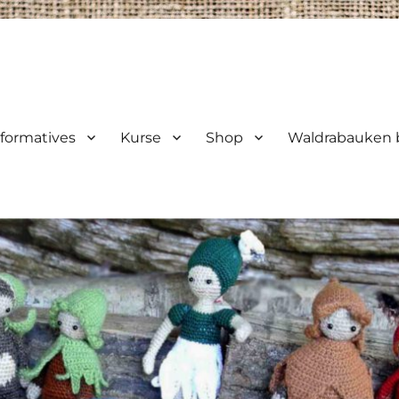
nformatives
Kurse
Shop
Waldrabauken b