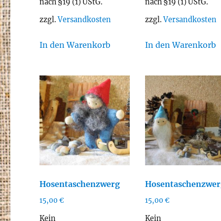
nach §19 (1) UStG.
nach §19 (1) UStG.
zzgl.
Versandkosten
zzgl.
Versandkosten
In den Warenkorb
In den Warenkorb
Hosentaschenzwerg
Hosentaschenzwer
15,00
€
15,00
€
Kein
Kein