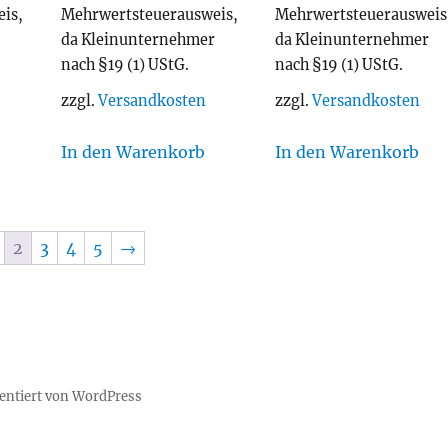
is,
Mehrwertsteuerausweis,
Mehrwertsteuerausweis
r
da Kleinunternehmer
da Kleinunternehmer
nach §19 (1) UStG.
nach §19 (1) UStG.
zzgl.
Versandkosten
zzgl.
Versandkosten
In den Warenkorb
In den Warenkorb
2
3
4
5
→
sentiert von WordPress