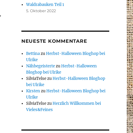
Waldrabauken Teil 1
5. Oktober 2022
,
NEUESTE KOMMENTARE
Bettina
zu
Herbst-Halloween Bloghop bei
Ulrike
Nähbegeisterte
zu
Herbst-Halloween
Bloghop bei Ulrike
SilviaTelse
zu
Herbst-Halloween Bloghop
bei Ulrike
Kirsten
zu
Herbst-Halloween Bloghop bei
Ulrike
SilviaTelse
zu
Herzlich Willkommen bei
Vieles&Feines