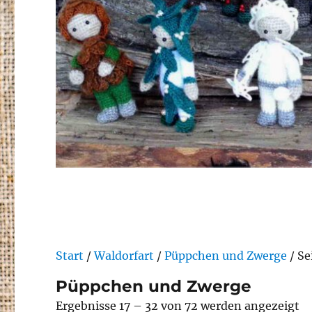
Start
/
Waldorfart
/
Püppchen und Zwerge
/ Se
Püppchen und Zwerge
N
Ergebnisse 17 – 32 von 72 werden angezeigt