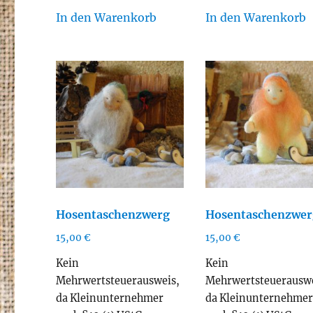
In den Warenkorb
In den Warenkorb
Hosentaschenzwerg
Hosentaschenzwer
15,00
€
15,00
€
Kein
Kein
Mehrwertsteuerausweis,
Mehrwertsteuerauswe
da Kleinunternehmer
da Kleinunternehme