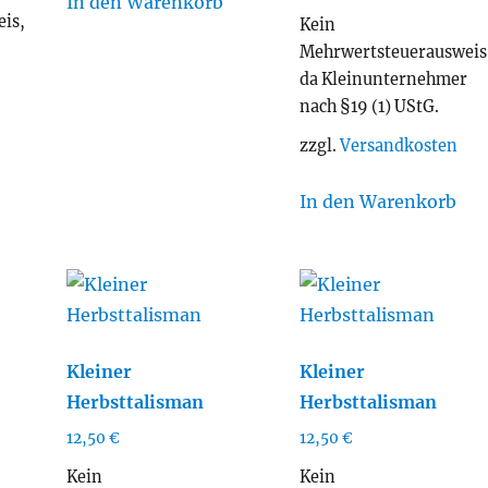
In den Warenkorb
is,
Kein
r
Mehrwertsteuerausweis
da Kleinunternehmer
nach §19 (1) UStG.
zzgl.
Versandkosten
In den Warenkorb
Kleiner
Kleiner
Herbsttalisman
Herbsttalisman
12,50
€
12,50
€
Kein
Kein