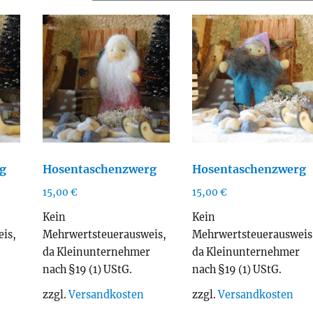
tualität
rtiert
g
Hosentaschenzwerg
Hosentaschenzwerg
15,00
€
15,00
€
Kein
Kein
is,
Mehrwertsteuerausweis,
Mehrwertsteuerausweis
r
da Kleinunternehmer
da Kleinunternehmer
nach §19 (1) UStG.
nach §19 (1) UStG.
zzgl.
Versandkosten
zzgl.
Versandkosten