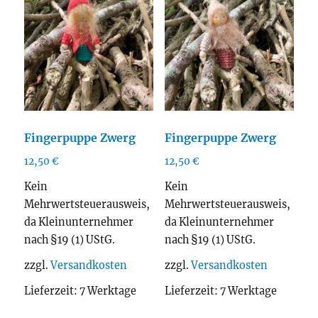
Fingerpuppe Zwerg
Fingerpuppe Zwerg
12,50
€
12,50
€
Kein
Kein
Mehrwertsteuerausweis,
Mehrwertsteuerausweis,
da Kleinunternehmer
da Kleinunternehmer
nach §19 (1) UStG.
nach §19 (1) UStG.
zzgl.
Versandkosten
zzgl.
Versandkosten
Lieferzeit:
7 Werktage
Lieferzeit:
7 Werktage