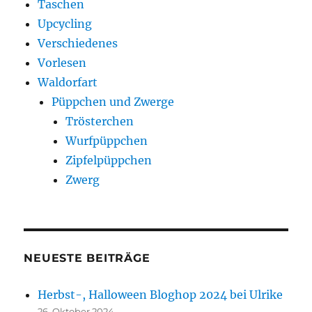
Taschen
Upcycling
Verschiedenes
Vorlesen
Waldorfart
Püppchen und Zwerge
Trösterchen
Wurfpüppchen
Zipfelpüppchen
Zwerg
NEUESTE BEITRÄGE
Herbst-, Halloween Bloghop 2024 bei Ulrike
26. Oktober 2024