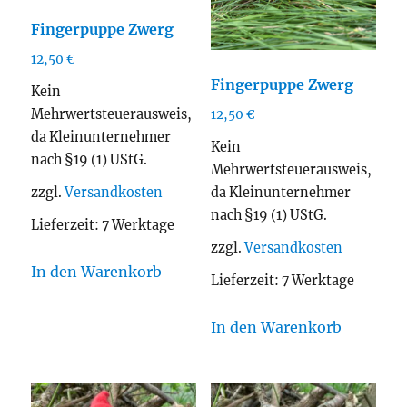
Fingerpuppe Zwerg
12,50
€
Fingerpuppe Zwerg
Kein
Mehrwertsteuerausweis,
12,50
€
da Kleinunternehmer
Kein
nach §19 (1) UStG.
Mehrwertsteuerausweis,
da Kleinunternehmer
zzgl.
Versandkosten
nach §19 (1) UStG.
Lieferzeit:
7 Werktage
zzgl.
Versandkosten
In den Warenkorb
Lieferzeit:
7 Werktage
In den Warenkorb