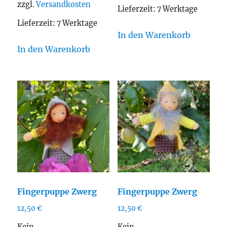
zzgl.
Versandkosten
Lieferzeit:
7 Werktage
Lieferzeit:
7 Werktage
In den Warenkorb
In den Warenkorb
Fingerpuppe Zwerg
Fingerpuppe Zwerg
12,50
€
12,50
€
Kein
Kein