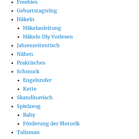
Freebies
Geburtstagsring
Häkeln
Häkelanleitung
Häkeln Diy Vorlesen
Jahreszeitentisch
Nähen
Praktisches
Schmuck
Engelsrufer
Kette
Skandinavisch
Spielzeug
Baby
Förderung der Motorik
Talisman