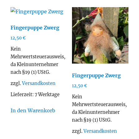
Fingerpuppe Zwerg
12,50
€
Kein
Mehrwertsteuerausweis,
da Kleinunternehmer
nach §19 (1) UStG.
Fingerpuppe Zwerg
zzgl.
Versandkosten
12,50
€
Lieferzeit:
7 Werktage
Kein
Mehrwertsteuerausweis,
In den Warenkorb
da Kleinunternehmer
nach §19 (1) UStG.
zzgl.
Versandkosten