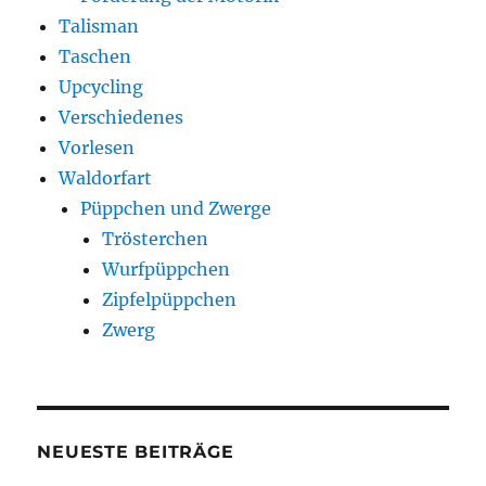
Talisman
Taschen
Upcycling
Verschiedenes
Vorlesen
Waldorfart
Püppchen und Zwerge
Trösterchen
Wurfpüppchen
Zipfelpüppchen
Zwerg
NEUESTE BEITRÄGE