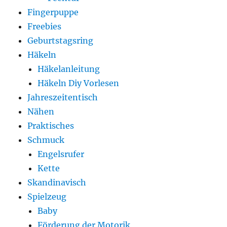
Fingerpuppe
Freebies
Geburtstagsring
Häkeln
Häkelanleitung
Häkeln Diy Vorlesen
Jahreszeitentisch
Nähen
Praktisches
Schmuck
Engelsrufer
Kette
Skandinavisch
Spielzeug
Baby
Förderung der Motorik