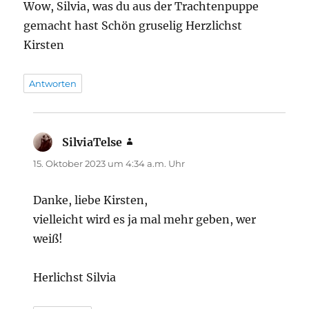
Wow, Silvia, was du aus der Trachtenpuppe
gemacht hast Schön gruselig Herzlichst
Kirsten
Antworten
SilviaTelse
sagt:
15. Oktober 2023 um 4:34 a.m. Uhr
Danke, liebe Kirsten,
vielleicht wird es ja mal mehr geben, wer
weiß!
Herlichst Silvia