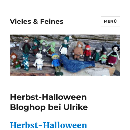
Vieles & Feines
MENÜ
Herbst-Halloween
Bloghop bei Ulrike
Herbst-Halloween