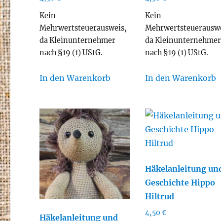
Kein
Kein
Mehrwertsteuerausweis,
Mehrwertsteuerauswe
da Kleinunternehmer
da Kleinunternehme
nach §19 (1) UStG.
nach §19 (1) UStG.
In den Warenkorb
In den Warenkorb
Häkelanleitung un
Geschichte Hippo
Hiltrud
4,50
€
Häkelanleitung und