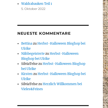
Waldrabauken Teil 1
5. Oktober 2022
NEUESTE KOMMENTARE
Bettina
zu
Herbst-Halloween Bloghop bei
Ulrike
Nähbegeisterte
zu
Herbst-Halloween
Bloghop bei Ulrike
SilviaTelse
zu
Herbst-Halloween Bloghop
bei Ulrike
Kirsten
zu
Herbst-Halloween Bloghop bei
Ulrike
SilviaTelse
zu
Herzlich Willkommen bei
Vieles&Feines