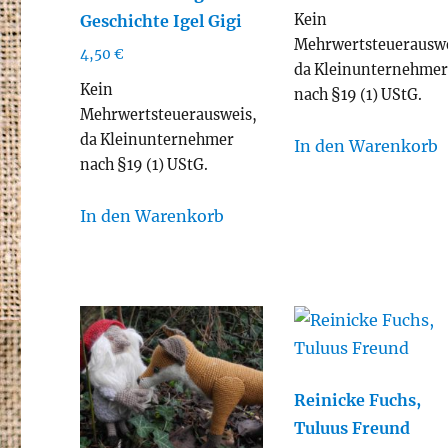
Kein
Geschichte Igel Gigi
Mehrwertsteuerauswe
4,50
€
da Kleinunternehme
Kein
nach §19 (1) UStG.
Mehrwertsteuerausweis,
da Kleinunternehmer
In den Warenkorb
nach §19 (1) UStG.
In den Warenkorb
Reinicke Fuchs,
Tuluus Freund