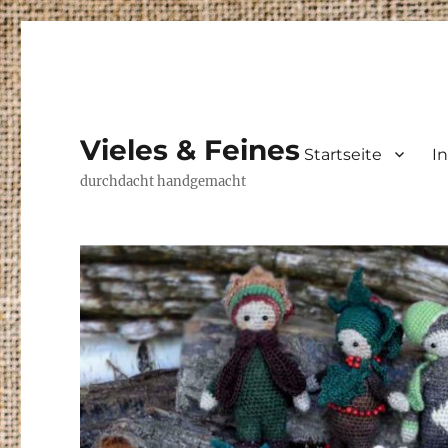
Vieles & Feines
Startseite
I
durchdacht handgemacht