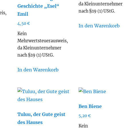
da Kleinunternehmer
Geschichte „Esel“
nach §19 (1) UStG.
is,
Emil
r
4,50
€
In den Warenkorb
Kein
Mehrwertsteuerausweis,
da Kleinunternehmer
nach §19 (1) UStG.
In den Warenkorb
Ben Biene
Tuluu, der Gute geist
5,20
€
des Hauses
Kein