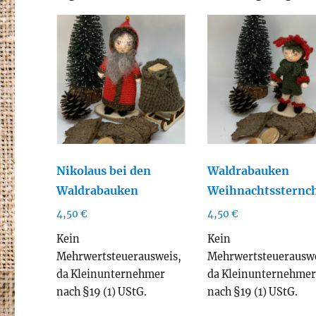
Akt
sor
Nikolaus bei den
Waldrabauken
Waldrabauken
Weihnachtssternc
4,50
€
4,50
€
Kein
Kein
Mehrwertsteuerausweis,
Mehrwertsteuerauswe
da Kleinunternehmer
da Kleinunternehme
nach §19 (1) UStG.
nach §19 (1) UStG.