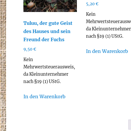
5,20
€
Kein
Mehrwertsteuerauswe
Tuluu, der gute Geist
da Kleinunternehme
des Hauses und sein
nach §19 (1) UStG.
Freund der Fuchs
9,50
€
In den Warenkorb
Kein
Mehrwertsteuerausweis,
da Kleinunternehmer
nach §19 (1) UStG.
In den Warenkorb