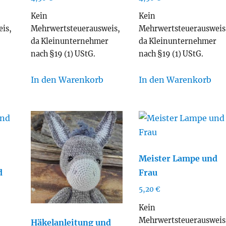
Kein
Kein
is,
Mehrwertsteuerausweis,
Mehrwertsteuerausweis
r
da Kleinunternehmer
da Kleinunternehmer
nach §19 (1) UStG.
nach §19 (1) UStG.
In den Warenkorb
In den Warenkorb
Meister Lampe und
d
Frau
5,20
€
Kein
Mehrwertsteuerausweis
Häkelanleitung und