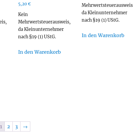
5,20
€
Mehrwertsteuerausweis
da Kleinunternehmer
Kein
nach §19 (1) UStG.
is,
Mehrwertsteuerausweis,
r
da Kleinunternehmer
In den Warenkorb
nach §19 (1) UStG.
In den Warenkorb
1
2
3
→