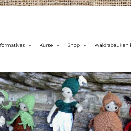
nformatives
Kurse
Shop
Waldrabauken b