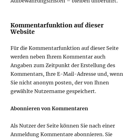
Aufbewahrungsfristen – bleiben unberührt.
Kommentarfunktion auf dieser
Website
Für die Kommentarfunktion auf dieser Seite
werden neben Ihrem Kommentar auch
Angaben zum Zeitpunkt der Erstellung des
Kommentars, Ihre E-Mail-Adresse und, wenn
Sie nicht anonym posten, der von Ihnen
gewählte Nutzername gespeichert.
Abonnieren von Kommentaren
Als Nutzer der Seite können Sie nach einer
Anmeldung Kommentare abonnieren. Sie