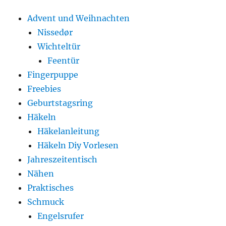
Advent und Weihnachten
Nissedør
Wichteltür
Feentür
Fingerpuppe
Freebies
Geburtstagsring
Häkeln
Häkelanleitung
Häkeln Diy Vorlesen
Jahreszeitentisch
Nähen
Praktisches
Schmuck
Engelsrufer