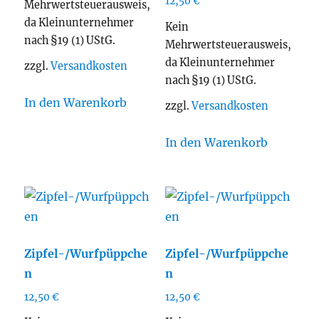
12,50
€
Mehrwertsteuerausweis,
da Kleinunternehmer
Kein
nach §19 (1) UStG.
Mehrwertsteuerausweis,
da Kleinunternehmer
zzgl.
Versandkosten
nach §19 (1) UStG.
In den Warenkorb
zzgl.
Versandkosten
In den Warenkorb
Zipfel-/Wurfpüppche
Zipfel-/Wurfpüppche
n
n
12,50
€
12,50
€