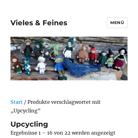
Vieles & Feines
MENÜ
Start
/ Produkte verschlagwortet mit
„Upcycling“
Upcycling
Nach
Ergebnisse 1 – 16 von 22 werden angezeigt