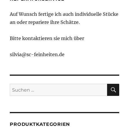
Auf Wunsch fertige ich auch individuelle Stücke
an oder repariere ihre Schätze.
Bitte kontaktieren sie mich über
silvia@sc-feinheiten.de
SU
Suche
nach:
PRODUKTKATEGORIEN