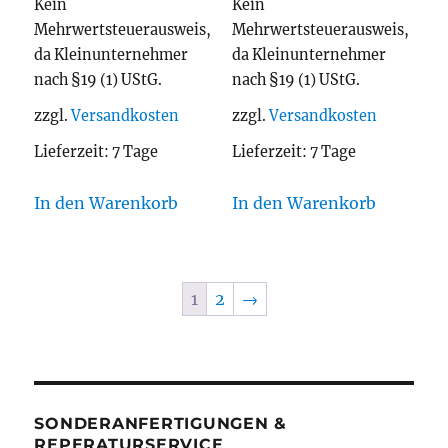
Kein
Kein
Mehrwertsteuerausweis,
Mehrwertsteuerausweis,
da Kleinunternehmer
da Kleinunternehmer
nach §19 (1) UStG.
nach §19 (1) UStG.
zzgl.
Versandkosten
zzgl.
Versandkosten
Lieferzeit:
7 Tage
Lieferzeit:
7 Tage
In den Warenkorb
In den Warenkorb
1
2
→
SONDERANFERTIGUNGEN &
REPERATURSERVICE