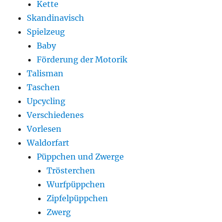
Kette
Skandinavisch
Spielzeug
Baby
Förderung der Motorik
Talisman
Taschen
Upcycling
Verschiedenes
Vorlesen
Waldorfart
Püppchen und Zwerge
Trösterchen
Wurfpüppchen
Zipfelpüppchen
Zwerg