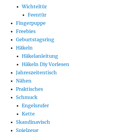
Wichteltür
Feentür
Fingerpuppe
Freebies
Geburtstagsring
Häkeln
Häkelanleitung
Häkeln Diy Vorlesen
Jahreszeitentisch
Nähen
Praktisches
Schmuck
Engelsrufer
Kette
Skandinavisch
Spielzeug