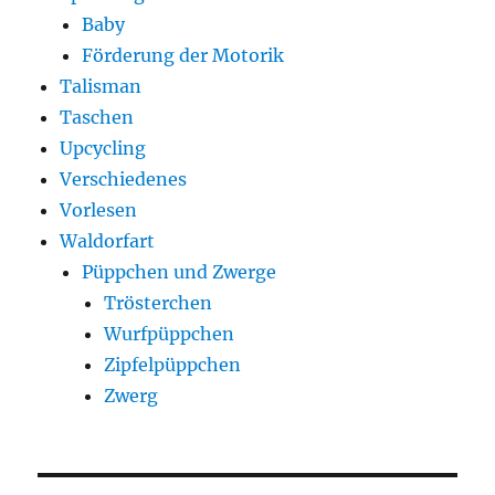
Baby
Förderung der Motorik
Talisman
Taschen
Upcycling
Verschiedenes
Vorlesen
Waldorfart
Püppchen und Zwerge
Trösterchen
Wurfpüppchen
Zipfelpüppchen
Zwerg