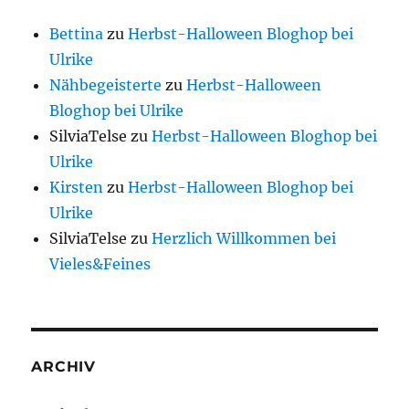
Bettina
zu
Herbst-Halloween Bloghop bei
Ulrike
Nähbegeisterte
zu
Herbst-Halloween
Bloghop bei Ulrike
SilviaTelse
zu
Herbst-Halloween Bloghop bei
Ulrike
Kirsten
zu
Herbst-Halloween Bloghop bei
Ulrike
SilviaTelse
zu
Herzlich Willkommen bei
Vieles&Feines
ARCHIV