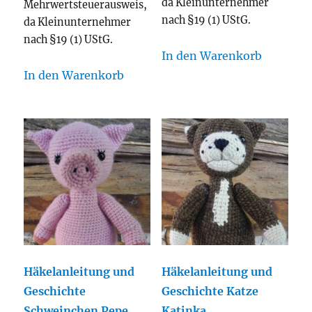
da Kleinunternehmer
Mehrwertsteuerausweis,
nach §19 (1) UStG.
da Kleinunternehmer
nach §19 (1) UStG.
In den Warenkorb
In den Warenkorb
Häkelanleitung und
Häkelanleitung und
Geschichte
Geschichte Katze
Schweinchen Pepe
Katinka