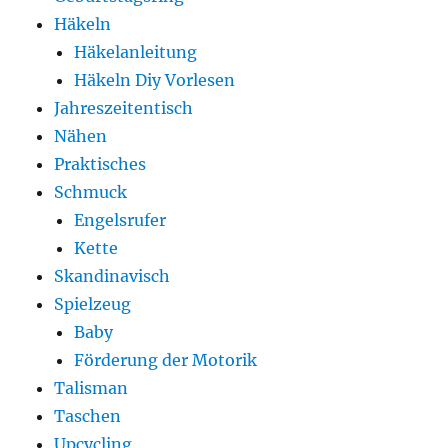
Häkeln
Häkelanleitung
Häkeln Diy Vorlesen
Jahreszeitentisch
Nähen
Praktisches
Schmuck
Engelsrufer
Kette
Skandinavisch
Spielzeug
Baby
Förderung der Motorik
Talisman
Taschen
Upcycling