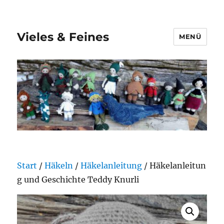
Vieles & Feines
MENÜ
Start
/
Häkeln
/
Häkelanleitung
/ Häkelanleitun
g und Geschichte Teddy Knurli