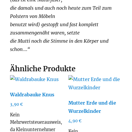
die damals und auch noch heute zum Teil zum
Polstern von Möbeln
benutzt wird) gestopft und fast komplett
zusammengenäht waren, setzte
die Mutti noch die Stimme in den Körper und
schon….“
Ähnliche Produkte
Waldrabauke Knus
Mutter Erde und die
3,90
€
Wurzelkinder
Kein
4,90
€
Mehrwertsteuerausweis,
da Kleinunternehmer
Kein