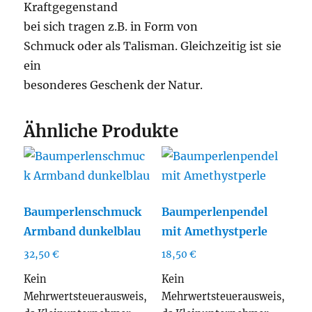
Kraftgegenstand
bei sich tragen z.B. in Form von
Schmuck oder als Talisman. Gleichzeitig ist sie
ein
besonderes Geschenk der Natur.
Ähnliche Produkte
Baumperlenschmuck
Baumperlenpendel
Armband dunkelblau
mit Amethystperle
32,50
€
18,50
€
Kein
Kein
Mehrwertsteuerausweis,
Mehrwertsteuerausweis,