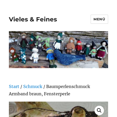
Vieles & Feines
MENÜ
Start
/
Schmuck
/ Baumperlenschmuck
Armband braun, Fensterperle