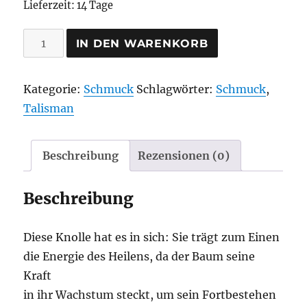
Lieferzeit:
14 Tage
Baumperlenschmuck
IN DEN WARENKORB
Armband
braun,
Kategorie:
Schmuck
Schlagwörter:
Schmuck
,
Fensterperle
Talisman
Menge
Beschreibung
Rezensionen (0)
Beschreibung
Diese Knolle hat es in sich: Sie trägt zum Einen
die Energie des Heilens, da der Baum seine
Kraft
in ihr Wachstum steckt, um sein Fortbestehen