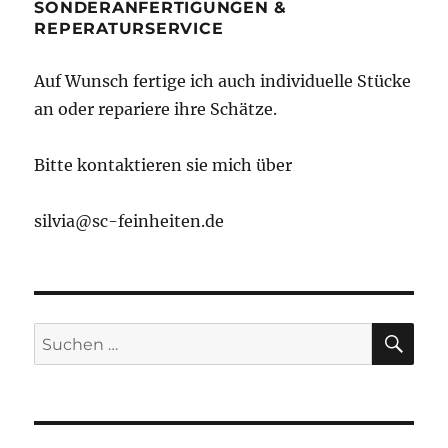
SONDERANFERTIGUNGEN &
REPERATURSERVICE
Auf Wunsch fertige ich auch individuelle Stücke
an oder repariere ihre Schätze.
Bitte kontaktieren sie mich über
silvia@sc-feinheiten.de
SU
Suche
nach: