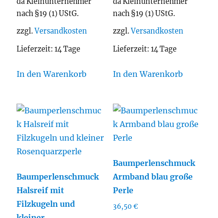
da Kleinunternehmer
da Kleinunternehmer
nach §19 (1) UStG.
nach §19 (1) UStG.
zzgl.
Versandkosten
zzgl.
Versandkosten
Lieferzeit:
14 Tage
Lieferzeit:
14 Tage
In den Warenkorb
In den Warenkorb
Baumperlenschmuck
Baumperlenschmuck
Armband blau große
Halsreif mit
Perle
Filzkugeln und
36,50
€
kleiner