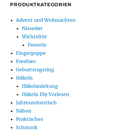
PRODUKTKATEGORIEN
Advent und Weihnachten
Nissedør
Wichteltür
Feentür
Fingerpuppe
Freebies
Geburtstagsring
Häkeln
Häkelanleitung
Häkeln Diy Vorlesen
Jahreszeitentisch
Nähen
Praktisches
Schmuck