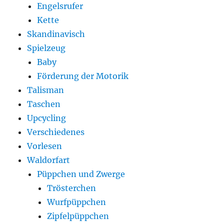
Engelsrufer
Kette
Skandinavisch
Spielzeug
Baby
Förderung der Motorik
Talisman
Taschen
Upcycling
Verschiedenes
Vorlesen
Waldorfart
Püppchen und Zwerge
Trösterchen
Wurfpüppchen
Zipfelpüppchen