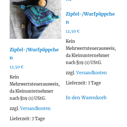
Zipfel-/Wurfpüppche
n
12,50
€
Kein
Mehrwertsteuerausweis,
Zipfel-/Wurfpüppche
da Kleinunternehmer
n
nach §19 (1) UStG.
12,50
€
zzgl.
Versandkosten
Kein
Lieferzeit:
7 Tage
Mehrwertsteuerausweis,
da Kleinunternehmer
In den Warenkorb
nach §19 (1) UStG.
zzgl.
Versandkosten
Lieferzeit:
7 Tage