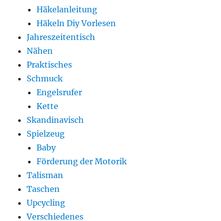
Häkelanleitung
Häkeln Diy Vorlesen
Jahreszeitentisch
Nähen
Praktisches
Schmuck
Engelsrufer
Kette
Skandinavisch
Spielzeug
Baby
Förderung der Motorik
Talisman
Taschen
Upcycling
Verschiedenes