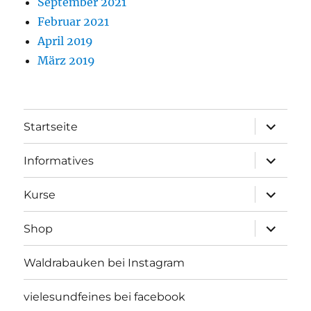
September 2021
Februar 2021
April 2019
März 2019
Unterme
Startseite
öffnen
Unterme
Informatives
öffnen
Unterme
Kurse
öffnen
Unterme
Shop
öffnen
Waldrabauken bei Instagram
vielesundfeines bei facebook