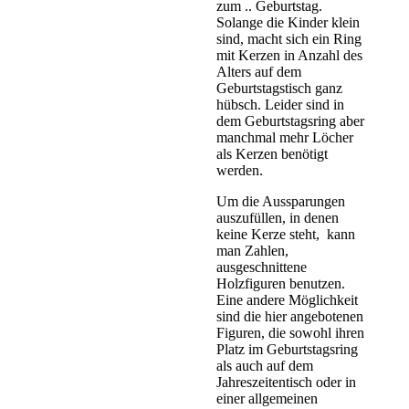
zum .. Geburtstag.
Solange die Kinder klein
sind, macht sich ein Ring
mit Kerzen in Anzahl des
Alters auf dem
Geburtstagstisch ganz
hübsch. Leider sind in
dem Geburtstagsring aber
manchmal mehr Löcher
als Kerzen benötigt
werden.
Um die Aussparungen
auszufüllen, in denen
keine Kerze steht, kann
man Zahlen,
ausgeschnittene
Holzfiguren benutzen.
Eine andere Möglichkeit
sind die hier angebotenen
Figuren, die sowohl ihren
Platz im Geburtstagsring
als auch auf dem
Jahreszeitentisch oder in
einer allgemeinen