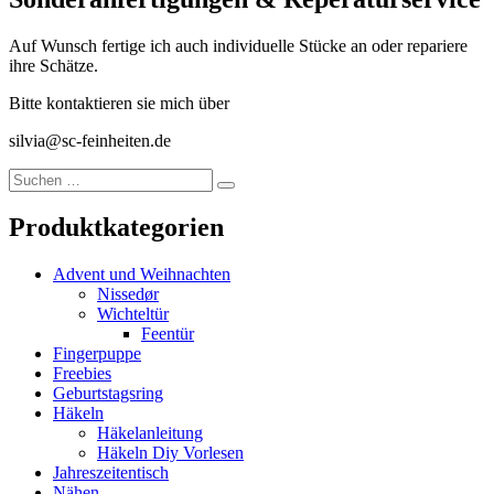
Auf Wunsch fertige ich auch individuelle Stücke an oder repariere
ihre Schätze.
Bitte kontaktieren sie mich über
silvia@sc-feinheiten.de
Suche
Suchen
nach:
Produktkategorien
Advent und Weihnachten
Nissedør
Wichteltür
Feentür
Fingerpuppe
Freebies
Geburtstagsring
Häkeln
Häkelanleitung
Häkeln Diy Vorlesen
Jahreszeitentisch
Nähen