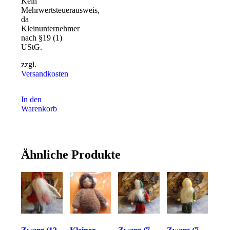
Kein
Mehrwertsteuerausweis,
da
Kleinunternehmer
nach §19 (1)
UStG.
zzgl.
Versandkosten
In den
Warenkorb
Ähnliche Produkte