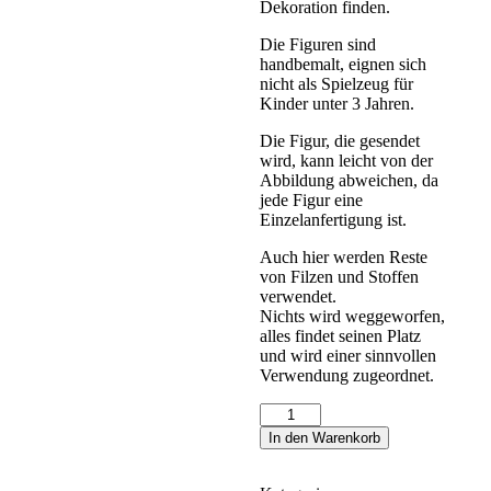
Dekoration finden.
Die Figuren sind
handbemalt, eignen sich
nicht als Spielzeug für
Kinder unter 3 Jahren.
Die Figur, die gesendet
wird, kann leicht von der
Abbildung abweichen, da
jede Figur eine
Einzelanfertigung ist.
Auch hier werden Reste
von Filzen und Stoffen
verwendet.
Nichts wird weggeworfen,
alles findet seinen Platz
und wird einer sinnvollen
Verwendung zugeordnet.
Kürbis
für
In den Warenkorb
Geburtstagsring
oder