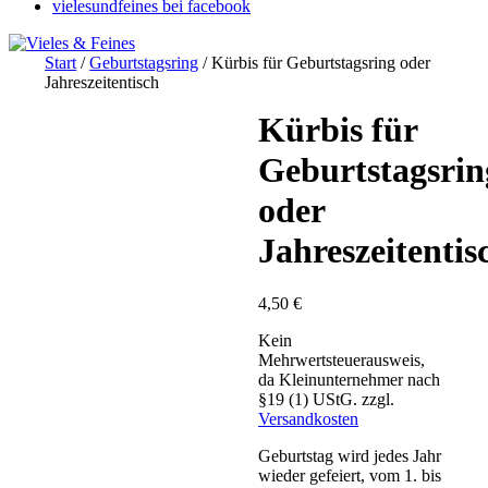
vielesundfeines bei facebook
Start
/
Geburtstagsring
/ Kürbis für Geburtstagsring oder
Jahreszeitentisch
Kürbis für
Geburtstagsrin
oder
Jahreszeitentis
4,50
€
Kein
Mehrwertsteuerausweis,
da Kleinunternehmer nach
§19 (1) UStG.
zzgl.
Versandkosten
Geburtstag wird jedes Jahr
wieder gefeiert, vom 1. bis