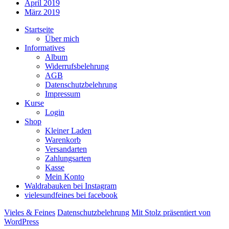
April 2019
März 2019
Startseite
Über mich
Informatives
Album
Widerrufsbelehrung
AGB
Datenschutzbelehrung
Impressum
Kurse
Login
Shop
Kleiner Laden
Warenkorb
Versandarten
Zahlungsarten
Kasse
Mein Konto
Waldrabauken bei Instagram
vielesundfeines bei facebook
Vieles & Feines
Datenschutzbelehrung
Mit Stolz präsentiert von
WordPress