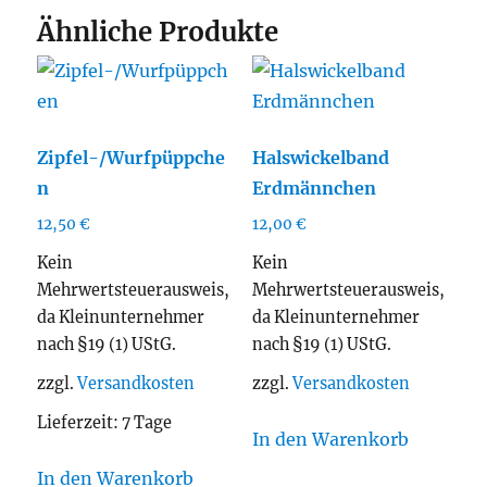
Ähnliche Produkte
Zipfel-/Wurfpüppche
Halswickelband
n
Erdmännchen
12,50
€
12,00
€
Kein
Kein
Mehrwertsteuerausweis,
Mehrwertsteuerausweis,
da Kleinunternehmer
da Kleinunternehmer
nach §19 (1) UStG.
nach §19 (1) UStG.
zzgl.
Versandkosten
zzgl.
Versandkosten
Lieferzeit:
7 Tage
In den Warenkorb
In den Warenkorb