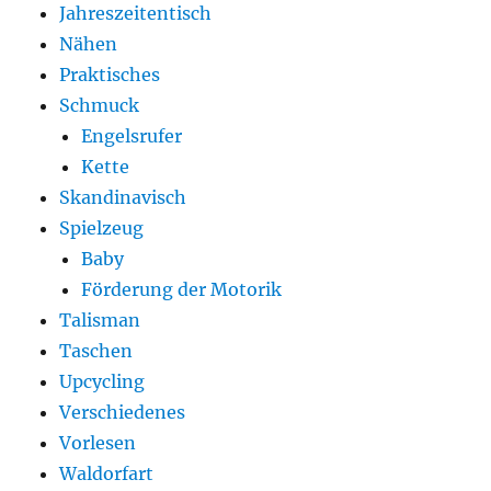
Jahreszeitentisch
Nähen
Praktisches
Schmuck
Engelsrufer
Kette
Skandinavisch
Spielzeug
Baby
Förderung der Motorik
Talisman
Taschen
Upcycling
Verschiedenes
Vorlesen
Waldorfart