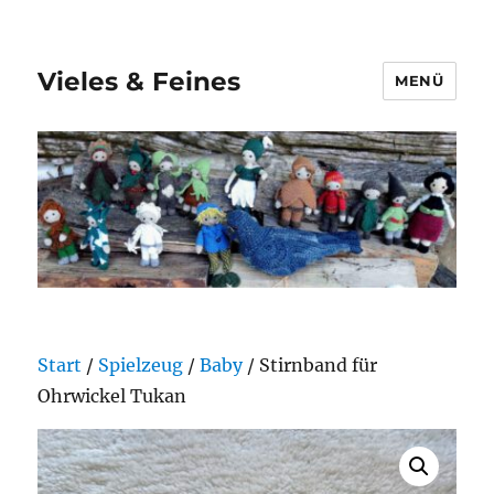
Vieles & Feines
MENÜ
Start
/
Spielzeug
/
Baby
/ Stirnband für
Ohrwickel Tukan