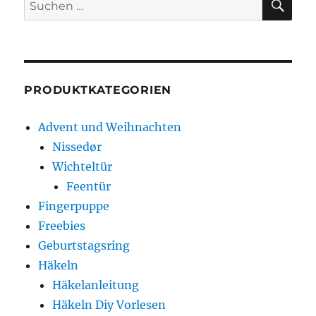
Suche
nach:
PRODUKTKATEGORIEN
Advent und Weihnachten
Nissedør
Wichteltür
Feentür
Fingerpuppe
Freebies
Geburtstagsring
Häkeln
Häkelanleitung
Häkeln Diy Vorlesen