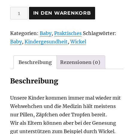
Stirnband
IN DEN WARENKORB
für
Ohrwickel
Kategorien:
Baby
,
Praktisches
Schlagwörter:
Tukan
Baby
,
Kindergesundheit
,
Wickel
Menge
Beschreibung
Rezensionen (0)
Beschreibung
Unsere Kinder kommen immer mal wieder mit
Wehwehchen und die Medizin hält meistens
nur Pillen, Zäpfchen oder Tropfen bereit.
Wir als Eltern können aber bei der Genesung
gut unterstützen zum Beispiel durch Wickel.