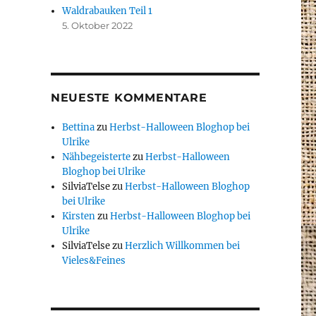
Waldrabauken Teil 1
5. Oktober 2022
NEUESTE KOMMENTARE
Bettina
zu
Herbst-Halloween Bloghop bei
Ulrike
Nähbegeisterte
zu
Herbst-Halloween
Bloghop bei Ulrike
SilviaTelse
zu
Herbst-Halloween Bloghop
bei Ulrike
Kirsten
zu
Herbst-Halloween Bloghop bei
Ulrike
SilviaTelse
zu
Herzlich Willkommen bei
Vieles&Feines