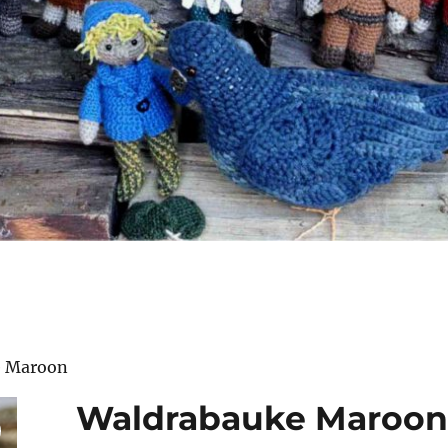
e Maroon
Waldrabauke Maroo