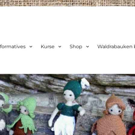
nformatives
Kurse
Shop
Waldrabauken b