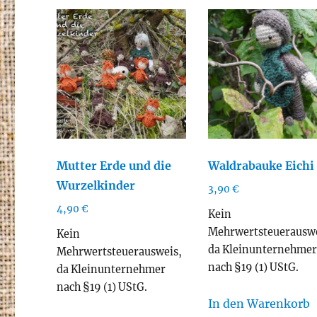
Mutter Erde und die
Waldrabauke Eichi
Wurzelkinder
3,90
€
4,90
€
Kein
Mehrwertsteuerauswe
Kein
da Kleinunternehme
Mehrwertsteuerausweis,
nach §19 (1) UStG.
da Kleinunternehmer
nach §19 (1) UStG.
In den Warenkorb