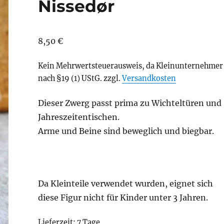
Nissedør
8,50
€
Kein Mehrwertsteuerausweis, da Kleinunternehmer
nach §19 (1) UStG.
zzgl.
Versandkosten
Dieser Zwerg passt prima zu Wichteltüren und
Jahreszeitentischen.
Arme und Beine sind beweglich und biegbar.
Da Kleinteile verwendet wurden, eignet sich
diese Figur nicht für Kinder unter 3 Jahren.
Lieferzeit:
7 Tage