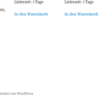
Lieferzeit:
7 Tage
Lieferzeit:
7 Tage
is,
In den Warenkorb
In den Warenkorb
r
sentiert von WordPress