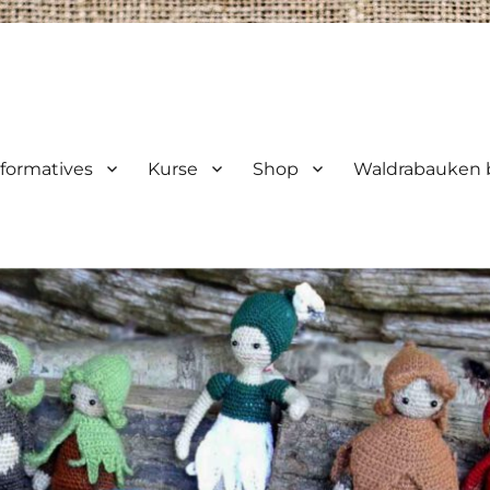
nformatives
Kurse
Shop
Waldrabauken b