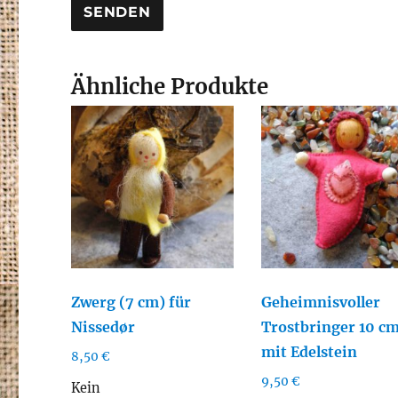
Ähnliche Produkte
Zwerg (7 cm) für
Geheimnisvoller
Nissedør
Trostbringer 10 c
mit Edelstein
8,50
€
9,50
€
Kein