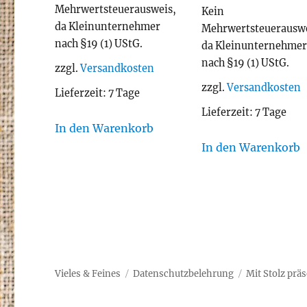
Mehrwertsteuerausweis,
Kein
da Kleinunternehmer
Mehrwertsteuerauswe
nach §19 (1) UStG.
da Kleinunternehme
nach §19 (1) UStG.
zzgl.
Versandkosten
zzgl.
Versandkosten
Lieferzeit:
7 Tage
Lieferzeit:
7 Tage
In den Warenkorb
In den Warenkorb
Vieles & Feines
Datenschutzbelehrung
Mit Stolz prä