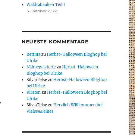
Waldrabauken Teil 1
5. Oktober 2022
NEUESTE KOMMENTARE
Bettina
zu
Herbst-Halloween Bloghop bei
Ulrike
Nähbegeisterte
zu
Herbst-Halloween
Bloghop bei Ulrike
SilviaTelse
zu
Herbst-Halloween Bloghop
bei Ulrike
Kirsten
zu
Herbst-Halloween Bloghop bei
Ulrike
,
SilviaTelse
zu
Herzlich Willkommen bei
Vieles&Feines