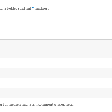
iche Felder sind mit
*
markiert
er für meinen nächsten Kommentar speichern.