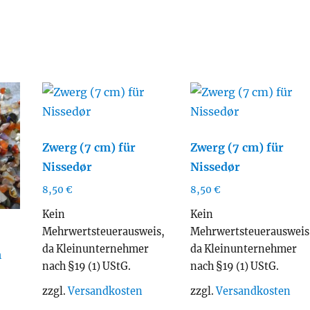
Zwerg (7 cm) für
Zwerg (7 cm) für
Nissedør
Nissedør
8,50
€
8,50
€
Kein
Kein
Mehrwertsteuerausweis,
Mehrwertsteuerausweis
da Kleinunternehmer
da Kleinunternehmer
m
nach §19 (1) UStG.
nach §19 (1) UStG.
zzgl.
Versandkosten
zzgl.
Versandkosten