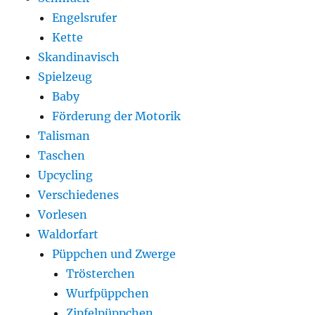
Engelsrufer
Kette
Skandinavisch
Spielzeug
Baby
Förderung der Motorik
Talisman
Taschen
Upcycling
Verschiedenes
Vorlesen
Waldorfart
Püppchen und Zwerge
Trösterchen
Wurfpüppchen
Zipfelpüppchen