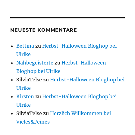
NEUESTE KOMMENTARE
Bettina
zu
Herbst-Halloween Bloghop bei
Ulrike
Nähbegeisterte
zu
Herbst-Halloween
Bloghop bei Ulrike
SilviaTelse
zu
Herbst-Halloween Bloghop bei
Ulrike
Kirsten
zu
Herbst-Halloween Bloghop bei
Ulrike
SilviaTelse
zu
Herzlich Willkommen bei
Vieles&Feines