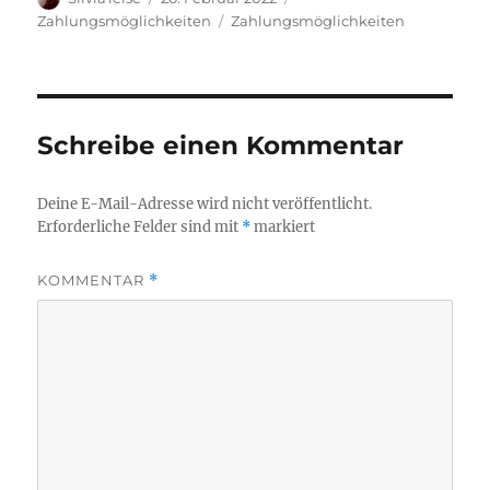
am
Schlagwörter
Zahlungsmöglichkeiten
Zahlungsmöglichkeiten
Schreibe einen Kommentar
Deine E-Mail-Adresse wird nicht veröffentlicht.
Erforderliche Felder sind mit
*
markiert
KOMMENTAR
*