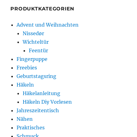
PRODUKTKATEGORIEN
Advent und Weihnachten
Nissedør
Wichteltür
Feentür
Fingerpuppe
Freebies
Geburtstagsring
Häkeln
Häkelanleitung
Häkeln Diy Vorlesen
Jahreszeitentisch
Nähen
Praktisches
Schmuck