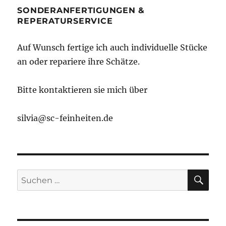
SONDERANFERTIGUNGEN &
REPERATURSERVICE
Auf Wunsch fertige ich auch individuelle Stücke
an oder repariere ihre Schätze.
Bitte kontaktieren sie mich über
silvia@sc-feinheiten.de
SU
Suche
nach: