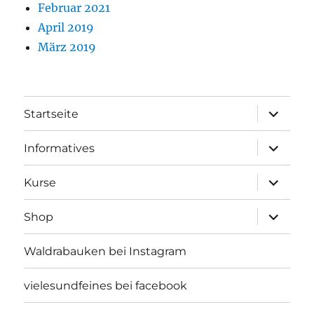
Februar 2021
April 2019
März 2019
Unterme
Startseite
öffnen
Unterme
Informatives
öffnen
Unterme
Kurse
öffnen
Unterme
Shop
öffnen
Waldrabauken bei Instagram
vielesundfeines bei facebook