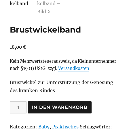
Brustwickelband
18,00
€
Kein Mehrwertsteuerausweis, da Kleinunternehmer
nach §19 (1) UStG.
zzgl.
Versandkosten
Brustwickel zur Unterstützung der Genesung
des kranken Kindes
Brustwickelband
IN DEN WARENKORB
Menge
Kategorien:
Baby
,
Praktisches
Schlagwörter: