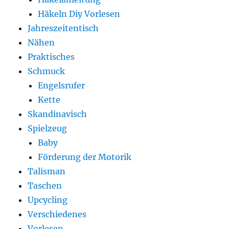
Häkeln Diy Vorlesen
Jahreszeitentisch
Nähen
Praktisches
Schmuck
Engelsrufer
Kette
Skandinavisch
Spielzeug
Baby
Förderung der Motorik
Talisman
Taschen
Upcycling
Verschiedenes
Vorlesen