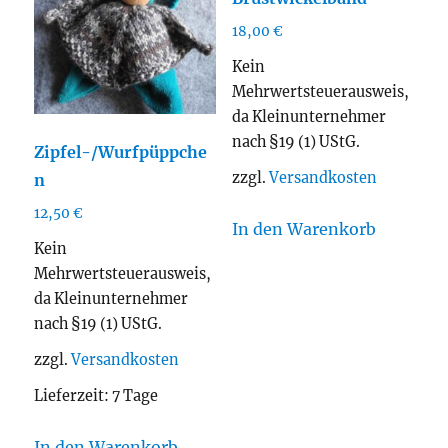
18,00
€
Kein
Mehrwertsteuerausweis,
da Kleinunternehmer
nach §19 (1) UStG.
Zipfel-/Wurfpüppche
zzgl.
Versandkosten
n
12,50
€
In den Warenkorb
Kein
Mehrwertsteuerausweis,
da Kleinunternehmer
nach §19 (1) UStG.
zzgl.
Versandkosten
Lieferzeit:
7 Tage
In den Warenkorb