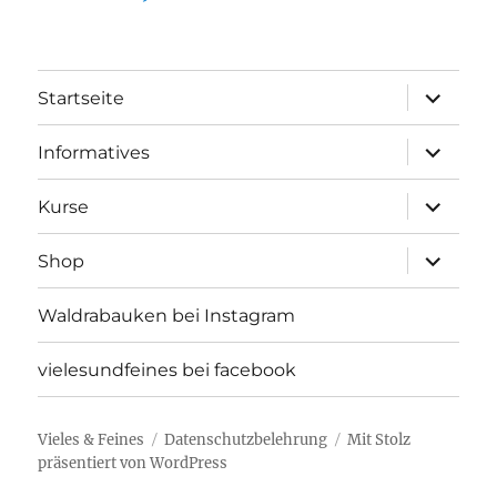
Unterme
Startseite
öffnen
Unterme
Informatives
öffnen
Unterme
Kurse
öffnen
Unterme
Shop
öffnen
Waldrabauken bei Instagram
vielesundfeines bei facebook
Vieles & Feines
Datenschutzbelehrung
Mit Stolz
präsentiert von WordPress