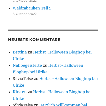
7. Oktober 2022
Waldrabauken Teil 1
5. Oktober 2022
NEUESTE KOMMENTARE
Bettina
zu
Herbst-Halloween Bloghop bei
Ulrike
Nähbegeisterte
zu
Herbst-Halloween
Bloghop bei Ulrike
SilviaTelse
zu
Herbst-Halloween Bloghop bei
Ulrike
Kirsten
zu
Herbst-Halloween Bloghop bei
Ulrike
SilviaTelse
zu
Herzlich Willkommen bei