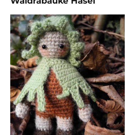
Waldrabauke Hasel