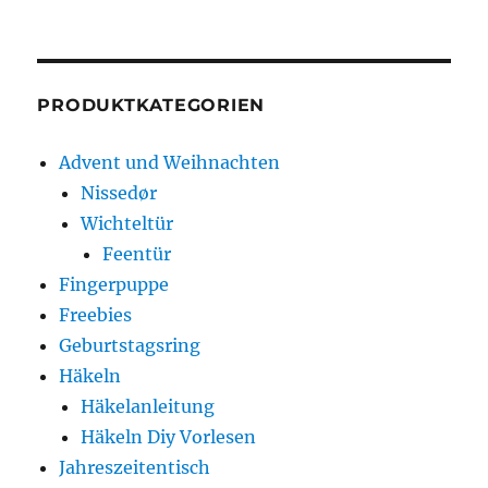
PRODUKTKATEGORIEN
Advent und Weihnachten
Nissedør
Wichteltür
Feentür
Fingerpuppe
Freebies
Geburtstagsring
Häkeln
Häkelanleitung
Häkeln Diy Vorlesen
Jahreszeitentisch