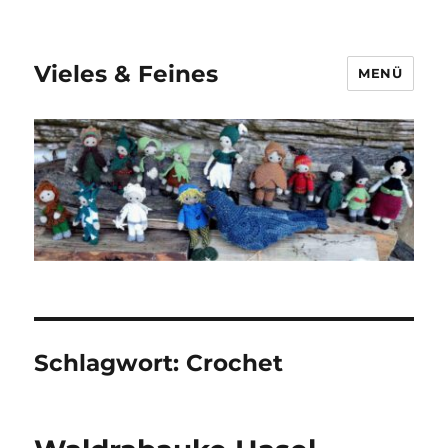
Vieles & Feines
MENÜ
Schlagwort:
Crochet