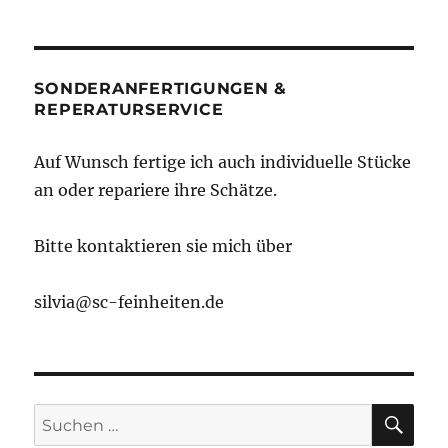
Tonttu
SONDERANFERTIGUNGEN &
REPERATURSERVICE
Auf Wunsch fertige ich auch individuelle Stücke
an oder repariere ihre Schätze.
Bitte kontaktieren sie mich über
silvia@sc-feinheiten.de
SU
Suche
nach: