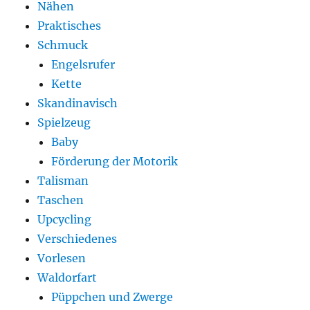
Nähen
Praktisches
Schmuck
Engelsrufer
Kette
Skandinavisch
Spielzeug
Baby
Förderung der Motorik
Talisman
Taschen
Upcycling
Verschiedenes
Vorlesen
Waldorfart
Püppchen und Zwerge